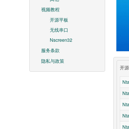
视频教程
开源平板
无线串口
Nscreen32
服务条款
隐私与政策
开
N
Nt
N
Nt
Nt