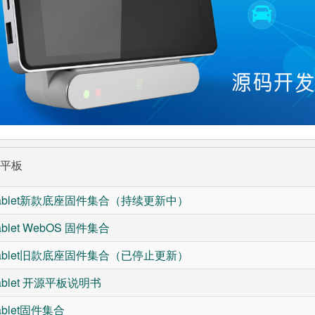
源平板
tablet新款底座固件集合（持续更新中）
ablet WebOS 固件集合
tablet旧款底座固件集合（已停止更新）
ablet 开源平板说明书
ablet固件集合