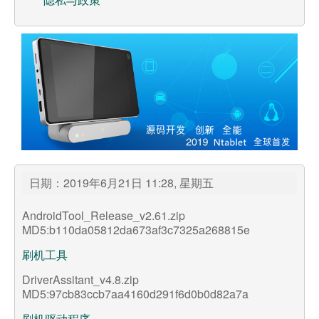
服务支持
客户服务
在线商店
订单追踪
日期：2019年6月21日 11:28, 星期五
AndroidTool_Release_v2.61.zip
MD5:b110da05812da673af3c7325a268815e
刷机工具
DriverAssitant_v4.8.zip
MD5:97cb83ccb7aa4160d291f6d0b0d82a7a
刷机驱动程序