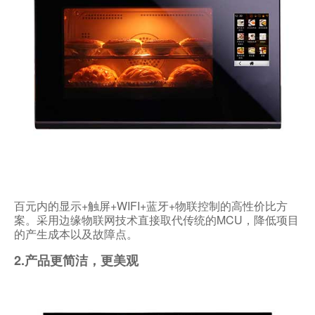
百元内的显示+触屏+WIFI+蓝牙+物联控制的高性价比方
案。采用边缘物联网技术直接取代传统的MCU，降低项目
的产生成本以及故障点。
2.产品更简洁，更美观