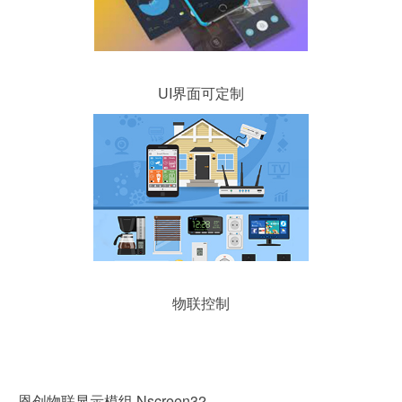
服务支持
客户服务
UI界面可定制
在线商店
订单追踪
物联控制
恩创物联显示模组 Nscreen32