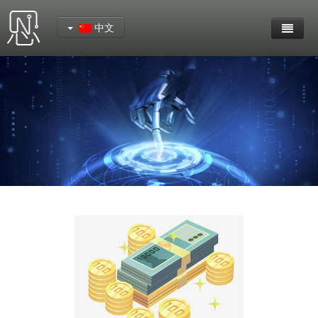
中文
首页
产品中心
YeaCreate-RK3562核心板
YeaCreate-RK3566 核心板
YeaCreate-RK3326-S 核心板
YeaCreate-ESP32-P4扩展板
YeaCreate-RK3326s-DUOBO 外围板
YeaCreate-ESP32-P4-CORE 核心板