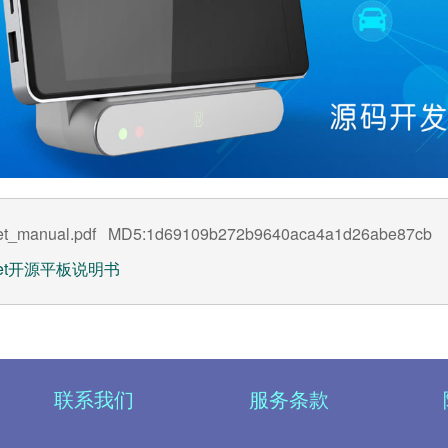
let_manual.pdf MD5:1d69109b272b9640aca4a1d26abe87cb
blet开源平板说明书
联系我们
服务条款